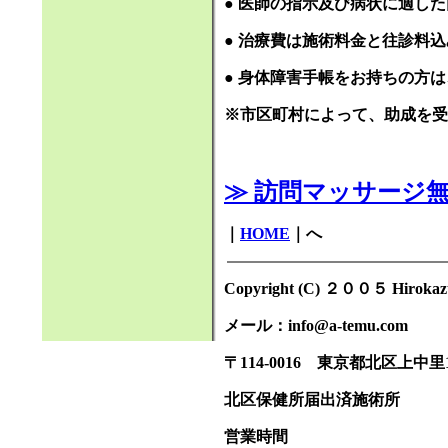
● 医師の指示及び病状に適し
● 治療費は施術料金と往診料
● 身体障害手帳をお持ちの方
※市区町村によって、助成を受
≫ 訪問マッサージ
｜
HOME
｜へ
Copyright (C) ２００５ Hirokazu 
メール：info@a-temu.com
〒114-0016 東京都北区上中里
北区保健所届出済施術所
営業時間