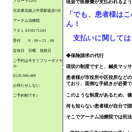
フローラ1203
現金で医療費が支払われるよう
京浜東北線
上中里駅徒歩1分
「でも、患者様はこ
アーテム治療院
ん！
ＴＥＬ.0339171243
支払いに関しては
受付 9：00～21：00
定休日 日曜、祝祭日
◆保険請求の代行
ご予約は今すぐフリーダイヤ
ル
現状の制度ですと、鍼灸マッサ
0120-306-489
患者様が市役所や区役所などの
ており、
面倒な手続きが必要で
お待たせしない
このような制度があるため、健
ご予約制です♪
何も知らない患者様が自分で請
そこでアーテム治療院では民法