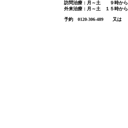
訪問治療：月～土 ９時か
外来治療：月～土 １５時か
予約 0120-306-489 又は in